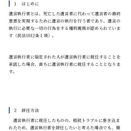
１ はじめに
遺言執行者とは、死亡した遺言者に代わって遺言者の最終
意思を実現するために遺言の執行を行う者であり、遺言の
執行に必要な一切の行為をする権利義務が認められていま
す（民法1012条１項）。
遺言執行者に指定された人が遺言執行者に就任することを
承諾した場合、直ちに遺言執行者に就任することとなりま
す。
２ 辞任方法
遺言執行者に就任したものの、相続トラブルに巻き込ま
れたため、遺言執行者を辞任したいと考えた場合でも、簡