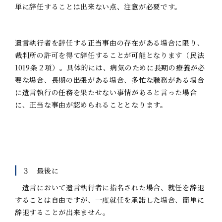
単に辞任することは出来ない点、注意が必要です。
遺言執行者を辞任する正当事由の存在がある場合に限り、
裁判所の許可を得て辞任することが可能となります（民法
1019条２項）。具体的には、病気のために長期の療養が必
要な場合、長期の出張がある場合、多忙な職務がある場合
に遺言執行の任務を果たせない事情があると言った場合
に、正当な事由が認められることとなります。
３ 最後に
遺言において遺言執行者に指名された場合、就任を辞退
することは自由ですが、一度就任を承諾した場合、簡単に
辞退することが出来ません。