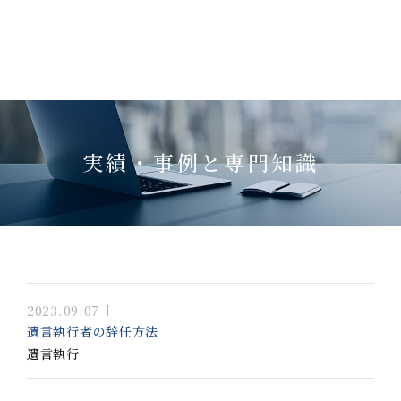
実績・事例と専門知識
2023.09.07
遺言執行者の辞任方法
遺言執行