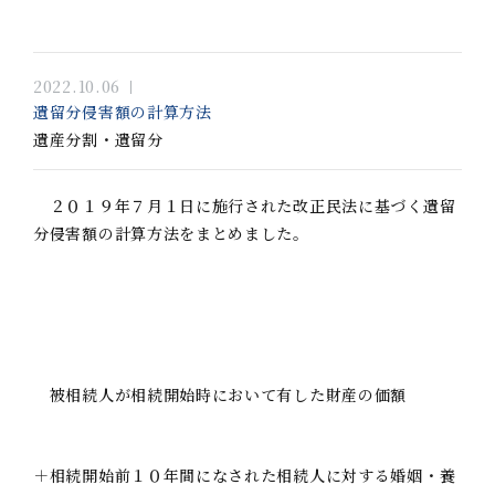
2022.10.06
遺留分侵害額の計算方法
遺産分割・遺留分
２０１９年７月１日に施行された改正民法に基づく遺留
分侵害額の計算方法をまとめました。
被相続人が相続開始時において有した財産の価額
＋相続開始前１０年間になされた相続人に対する婚姻・養