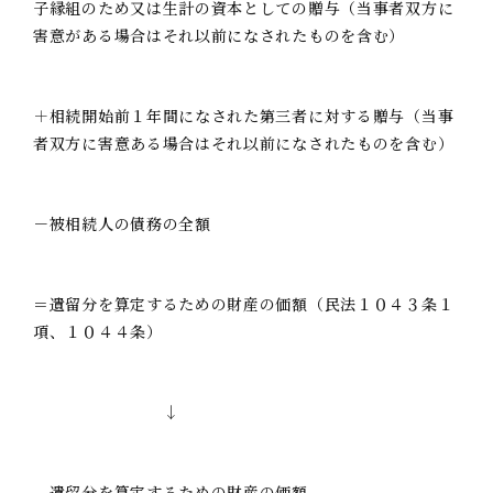
子縁組のため又は生計の資本としての贈与（当事者双方に
害意がある場合はそれ以前になされたものを含む）
＋相続開始前１年間になされた第三者に対する贈与（当事
者双方に害意ある場合はそれ以前になされたものを含む）
－被相続人の債務の全額
＝遺留分を算定するための財産の価額（民法１０４３条１
項、１０４４条）
↓
遺留分を算定するための財産の価額