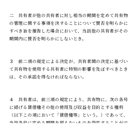
二
共有者が他の共有者に対し相当の期間を定めて共有物
の管理に関する事項を決することについて賛否を明らかに
すべき旨を催告した場合において、当該他の共有者がその
期間内に賛否を明らかにしないとき。
３
前二項の規定による決定が、共有者間の決定に基づい
て共有物を使用する共有者に特別の影響を及ぼすべきとき
は、その承諾を得なければならない。
４
共有者は、前三項の規定により、共有物に、次の各号
に掲げる賃借権その他の使用及び収益を目的とする権利
（以下この項において「賃借権等」という。）であって、
当該各号に定める期間を超えないものを設定することがで
きる。