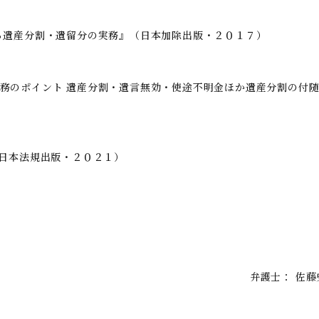
る遺産分割・遺留分の実務』（日本加除出版・２０１７）
務のポイント 遺産分割・遺言無効・使途不明金ほか遺産分割の付
新日本法規出版・２０２１）
弁護士：
佐藤