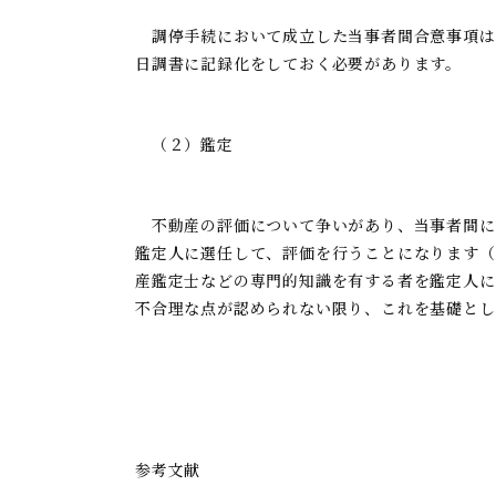
調停手続において成立した当事者間合意事項は
日調書に記録化をしておく必要があります。
（２）鑑定
不動産の評価について争いがあり、当事者間に
鑑定人に選任して、評価を行うことになります（
産鑑定士などの専門的知識を有する者を鑑定人に
不合理な点が認められない限り、これを基礎とし
参考文献