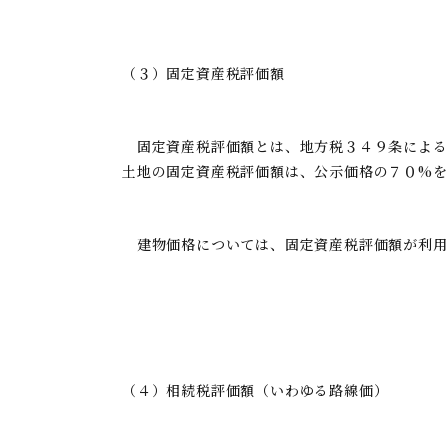
（３）固定資産税評価額
固定資産税評価額とは、地方税３４９条による
土地の固定資産税評価額は、公示価格の７０%を
建物価格については、固定資産税評価額が利用
（４）相続税評価額（いわゆる路線価）