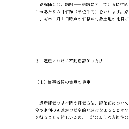
路線価とは、路線——道路に面している標準的
１㎡あたりの評価額（単位千円）をいいます。路
て、毎年１月１日時点の価格が対象土地の地目ご
３ 遺産における不動産評価の方法
（１）当事者間の合意の尊重
遺産評価の基準時や評価方法、評価額について
停や審判の迅速かつ効率的な進行を図ることが望
を得ることが難しいため、上記のような客観性の