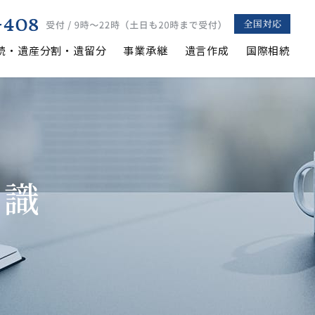
続・遺産分割・遺留分
事業承継
遺言作成
国際相続
知識