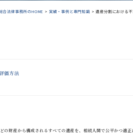
合法律事務所のHOME
実績・事例と専門知識
遺産分割における不
評価方法
どの財産から構成されるすべての遺産を、相続人間で公平かつ適正