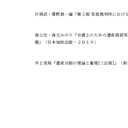
片岡武・管野眞一編『第３版 家庭裁判所におけ
森公任・森元みのり『弁護士のための遺産相続実
題』（日本加除出版・２０１９）
井上茂規『遺産分割の理論と審理[三訂版]』（