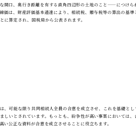
な間口、奥行き距離を有する直角四辺形の土地のこと——につけら
線価は、財産評価基本通達により、相続税、贈与税等の算出の基準
とに算定され、国税局から公表されます。
は、可能な限り共同相続人全員の合意を成立させ、これを基礎とし
ましいとされています。もっとも、紛争性が高い事案においては、
高い公正な資料が合意を成立させることに役立ちます。