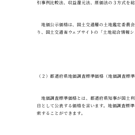
引事例比較法、収益還元法、原価法の３方式を総
地価公示価格は、国土交通層の土地鑑定委員会
り、国土交通省ウェブサイトの「土地総合情報シ
（２）都道府県地価調査標準価格（地価調査標準
地価調査標準価格とは、都道府県知事が国土利
日として公表する価格を言います。地価調査標準
索することができます。