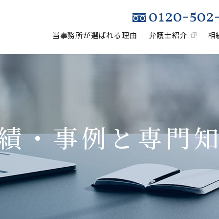
当事務所が選ばれる理由
弁護士紹介
相
績・事例と専門