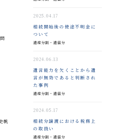
2025.04.17
相続開始後の使途不明金に
ついて
随問
遺産分割・遺留分
2024.06.13
遺言能力を欠くことから遺
言が無効であると判断され
た事例
遺産分割・遺留分
2024.05.17
相続分譲渡における税務上
史帆
の取扱い
遺産分割・遺留分