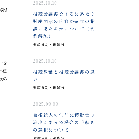
2025.10.10
停期
相続分譲渡をするにあたり
財産開示の内容が要素の錯
誤にあたるかについて（判
例解説）
遺産分割・遺留分
2025.10.10
士を
不動
相続放棄と相続分譲渡の違
段の
い
遺産分割・遺留分
2025.08.08
被相続人の生前に預貯金の
流出があった場合の手続き
の選択について
遺産分割・遺留分