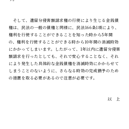
そして、遺留分侵害額請求権の行使により生じる金銭債
権は、民法の一般の債権と同様に、民法166条1項により、
権利を行使することができることを知った時から5年間
の、権利を行使することができる時から10年間の消滅時効
にかかってしまいます。したがって、1年以内に遺留分侵害
額請求を行ったとしても、それで安心することなく、それ
により発生した具体的な金銭債権を消滅時効にかからせて
しまうことのないように、さらなる時効の完成猶予のため
の措置を取る必要があるので注意が必要です。
以 上
弁護士：
相良 遼