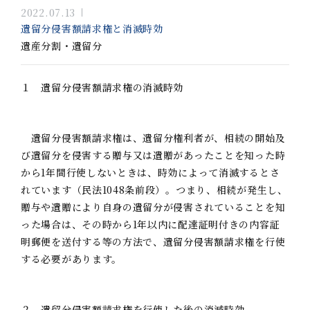
2022.07.13
遺留分侵害額請求権と消滅時効
遺産分割・遺留分
１ 遺留分侵害額請求権の消滅時効
遺留分侵害額請求権は、遺留分権利者が、相続の開始及
び遺留分を侵害する贈与又は遺贈があったことを知った時
から1年間行使しないときは、時効によって消滅するとさ
れています（民法1048条前段）。つまり、相続が発生し、
贈与や遺贈により自身の遺留分が侵害されていることを知
った場合は、その時から1年以内に配達証明付きの内容証
明郵便を送付する等の方法で、遺留分侵害額請求権を行使
する必要があります。
２ 遺留分侵害額請求権を行使した後の消滅時効