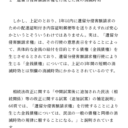
しかし、上記のとおり、1年以内に遺留分侵害額請求の
ための配達証明付き内容証明郵便等を送りさえすれば安心
かというとそういうわけではありません。実は、「遺留分
侵害額請求権」は、その行使の意思表示をすることによっ
て、具体的な金銭の給付を目的とする債権（金銭債権）を
生じさせるとされており、遺留分侵害額請求権行使により
生じる「金銭債権」については、上記の1年間の短期の消
滅時効とは別個の消滅時効にかかるとされているのです。
相続法改正に関する「中間試案後に追加された民法（相
続関係）等の改正に関する試案（追加試案）の補足説明」
60頁では、「遺留分侵害額請求権」を行使することにより
生じた金銭債権については、民法の一般の債権と同様の消
滅時効の規律に服することになる。」と説明されていま
す。