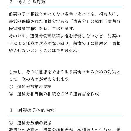
２ 考えうる対策
前妻の子に相続させたくない場合であっても、相続人は、
最低限保障された相続分である「遺留分」の権利（遺留分
侵害額請求権）を有しております。
そのため、遺留分侵害額請求権を行使しないなど、前妻の
子による任意の対応がない限り、前妻の子に財産を一切相
続させないということはできません。
しかし、そのご意思をできる限り実現させるための対策と
して、次のものが考えられます。
① 遺留分放棄の要請
② 遺留分相当額の相続をさせる遺言書を作成
３ 対策の具体的内容
① 遺留分放棄の要請
遺留分の放棄は、遺留分権利者が、被相続人の生前に、家