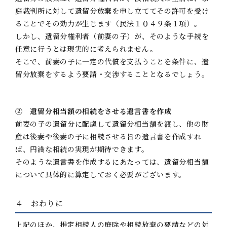
庭裁判所に対して遺留分放棄を申し立ててその許可を受け
ることでその効力が生じます（民法１０４９条１項）。
しかし、遺留分権利者（前妻の子）が、そのような手続を
任意に行うとは現実的に考えられません。
そこで、前妻の子に一定の代償を支払うことを条件に、遺
留分放棄をするよう要請・交渉することとなるでしょう。
② 遺留分相当額の相続をさせる遺言書を作成
前妻の子の遺留分に配慮して遺留分相当額を渡し、他の財
産は後妻や後妻の子に相続させる旨の遺言書を作成すれ
ば、円満な相続の実現が期待できます。
そのような遺言書を作成するにあたっては、遺留分相当額
について具体的に算定しておく必要がございます。
４ おわりに
上記のほか、推定相続人の廃除や相続放棄の要請などの対